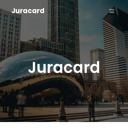
Juracard
Juracard