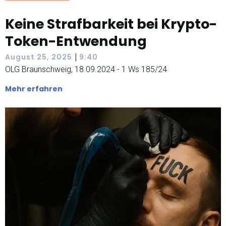
Keine Strafbarkeit bei Krypto-
Token-Entwendung
|
August 25, 2025
9:40
OLG Braunschweig, 18.09.2024 - 1 Ws 185/24
Mehr erfahren