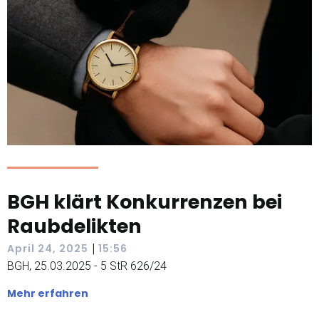
BGH klärt Konkurrenzen bei
Raubdelikten
|
April 24, 2025
15:56
BGH, 25.03.2025 - 5 StR 626/24
Mehr erfahren