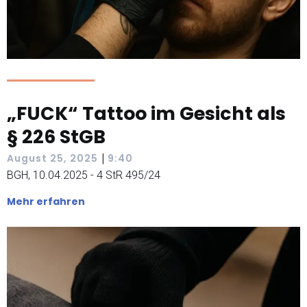
„FUCK“ Tattoo im Gesicht als
§ 226 StGB
|
August 25, 2025
9:40
BGH, 10.04.2025 - 4 StR 495/24
Mehr erfahren