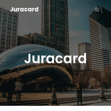
Juracard
Juracard