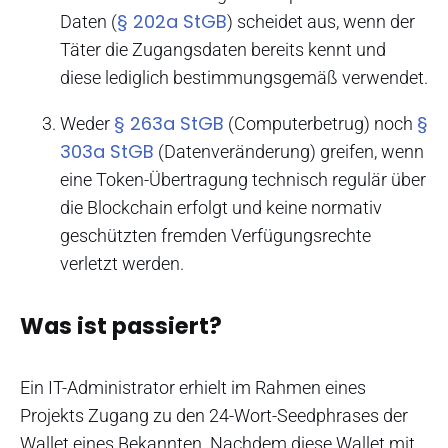
§ 202a StGB
Daten (
) scheidet aus, wenn der
Täter die Zugangsdaten bereits kennt und
diese lediglich bestimmungsgemäß verwendet.
§ 263a StGB
§
Weder
(Computerbetrug) noch
303a StGB
(Datenveränderung) greifen, wenn
eine Token-Übertragung technisch regulär über
die Blockchain erfolgt und keine normativ
geschützten fremden Verfügungsrechte
verletzt werden.
Was ist passiert?
Ein IT-Administrator erhielt im Rahmen eines
Projekts Zugang zu den 24-Wort-Seedphrases der
Wallet eines Bekannten. Nachdem diese Wallet mit