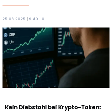
|
|
25.08.2025
9:40
0
Kein Diebstahl bei Krypto-Token: