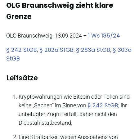
OLG Braunschweig zieht klare
Grenze
1 Ws 185/24
OLG Braunschweig, 18.09.2024 –
§ 242 StGB
§ 202a StGB
§ 263a StGB
§ 303a
;
;
;
StGB
Leitsätze
Kryptowährungen wie Bitcoin oder Token sind
§ 242 StGB
keine „Sachen“ im Sinne von
; ihr
unbefugter Zugriff erfüllt daher nicht den
Diebstahlstatbestand.
Eine Strafbarkeit wegen Ausspähens von