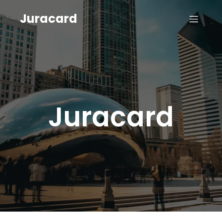
Juracard
Juracard