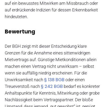
auf ein bewusstes Mitwirken am Missbrauch oder
auf erdrückende Indizien für dessen Erkennbarkeit
hindeuteten.
Bewertung
Der BGH zeigt mit dieser Entscheidung klare
Grenzen für die Annahme eines sittenwidrigen
Mietvertrags auf. Günstige Mietkonditionen allein
machen einen Vertrag nicht unwirksam – selbst
wenn sie auffällig niedrig erscheinen. Für die
§ 138 BGB
Unwirksamkeit nach
oder einen
§ 242 BGB
Treueverstoß nach
bedarf es konkreter
Anhaltspunkte für Kenntnis, Mitwirkung oder grobe
Nachlässigkeit beim Vertragspartner. Der bloße
Umstand, dass jemand „gut gewohnt“ ist, genügt