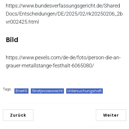
https://www.bundesverfassungsgericht.de/Shared
Docs/Entscheidungen/DE/2025/02/rk20250206_2b
vr002425.html
Bild
https://www.pexels.com/de-de/foto/person-die-an-
grauer-metallstange-festhalt-6065080/
Tags:
BVerfG
Strafprozessrecht
Untersuchungshaft
Zurück
Weiter