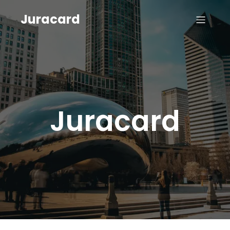
Juracard
Juracard