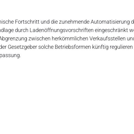
hnische Fortschritt und die zunehmende Automatisierung 
rundlage durch Ladenöffnungsvorschriften eingeschränkt 
e Abgrenzung zwischen herkömmlichen Verkaufsstellen un
der Gesetzgeber solche Betriebsformen künftig regulieren 
npassung.