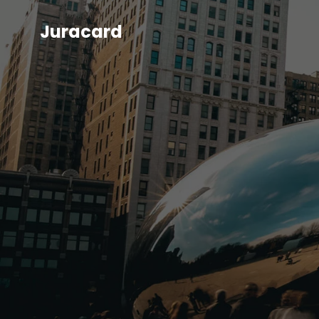
Juracard