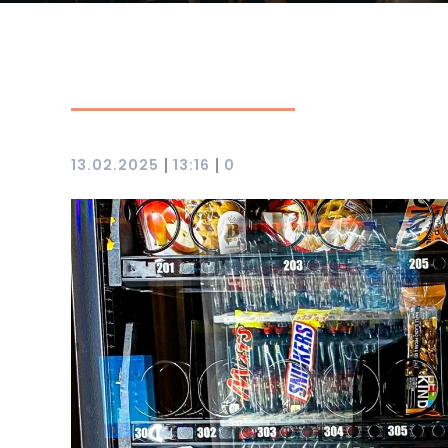
|
|
13.02.2025
13:16
0