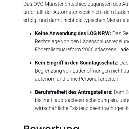
Das OVG Münster entschied zugunsten des Aut
unterfällt der Automatenkiosk nicht dem Lade
erfolgt und damit nicht die typischen Merkmal
Keine Anwendung des LÖG NRW:
Das Ger
Rechtslage von den Ladenschlussregelu
Föderalismusreform 2006 erlassene Lade
Kein Eingriff in den Sonntagsschutz:
Das 
Begrenzung von Ladenöffnungen nicht daz
autonom und ohne Personal arbeiten.
Berufsfreiheit des Antragstellers:
Dem Be
bis zur Hauptsacheentscheidung einzustell
wirtschaftliche Existenz beeinträchtigen 