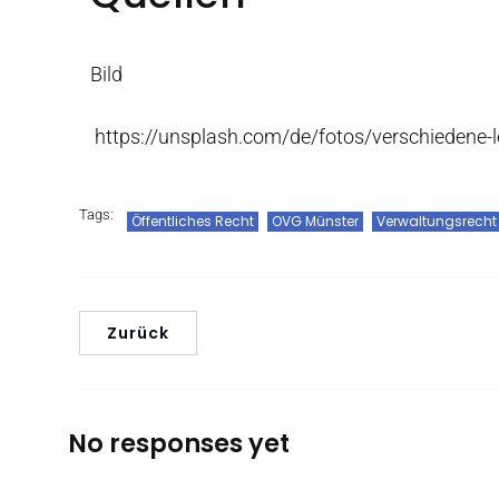
Bild
https://unsplash.com/de/fotos/verschiedene
Tags:
Öffentliches Recht
OVG Münster
Verwaltungsrecht
Zurück
No responses yet