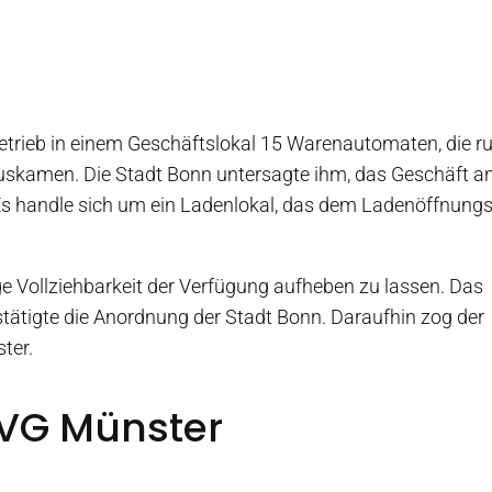
betrieb in einem Geschäftslokal 15 Warenautomaten, die 
uskamen. Die Stadt Bonn untersagte ihm, das Geschäft a
 Es handle sich um ein Ladenlokal, das dem Ladenöffnung
tige Vollziehbarkeit der Verfügung aufheben zu lassen. Das
stätigte die Anordnung der Stadt Bonn. Daraufhin zog der
ter.
VG Münster