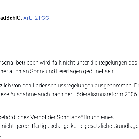
Art. 12 I GG
LadSchlG;
onal betrieben wird, fällt nicht unter die Regelungen des
r auch an Sonn- und Feiertagen geöffnet sein.
tzlich von den Ladenschlussregelungen ausgenommen. D
 diese Ausnahme auch nach der Föderalismusreform 2006
in behördliches Verbot der Sonntagsöffnung eines
nicht gerechtfertigt, solange keine gesetzliche Grundlage
.