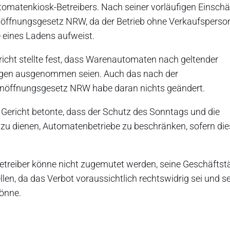
omatenkiosk-Betreibers. Nach seiner vorläufigen Einsch
nöffnungsgesetz NRW, da der Betrieb ohne Verkaufsperso
e eines Ladens aufweist.
icht stellte fest, dass Warenautomaten nach geltender
ngen ausgenommen seien. Auch das nach der
nöffnungsgesetz NRW habe daran nichts geändert.
Gericht betonte, dass der Schutz des Sonntags und die
u dienen, Automatenbetriebe zu beschränken, sofern die
treiber könne nicht zugemutet werden, seine Geschäftstä
en, da das Verbot voraussichtlich rechtswidrig sei und s
könne.