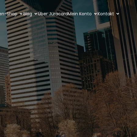
ten-Shop
Blog
Über Juracard
Mein Konto
Kontakt