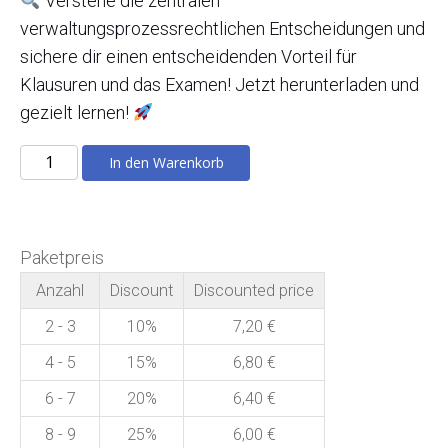
Verstehe die zentralen
verwaltungsprozessrechtlichen Entscheidungen und
sichere dir einen entscheidenden Vorteil für
Klausuren und das Examen! Jetzt herunterladen und
gezielt lernen!
Rechtsprechung
In den Warenkorb
Verwaltungsprozessrecht
(2.
Auflage
Paketpreis
2026)
Anzahl
Discount
Discounted price
Menge
2 - 3
10%
7,20
€
4 - 5
15%
6,80
€
6 - 7
20%
6,40
€
8 - 9
25%
6,00
€