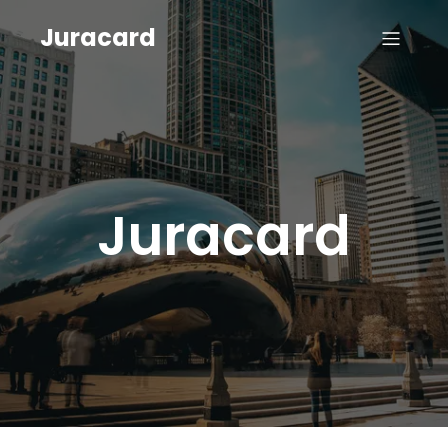
Juracard
Juracard