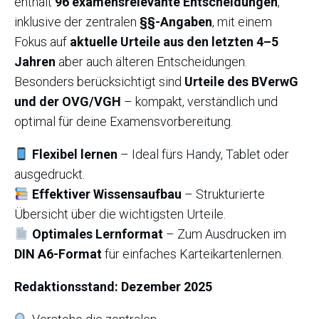
enthält
96 examensrelevante Entscheidungen
,
inklusive der zentralen
§§-Angaben
, mit einem
Fokus auf
aktuelle Urteile aus den letzten 4–5
Jahren
aber auch älteren Entscheidungen.
Besonders berücksichtigt sind
Urteile des BVerwG
und der OVG/VGH
– kompakt, verständlich und
optimal für deine Examensvorbereitung.
Flexibel lernen
– Ideal fürs Handy, Tablet oder
ausgedruckt.
Effektiver Wissensaufbau
– Strukturierte
Übersicht über die wichtigsten Urteile.
Optimales Lernformat
– Zum Ausdrucken im
DIN A6-Format
für einfaches Karteikartenlernen.
Redaktionsstand: Dezember 2025