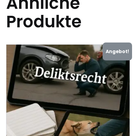
Ähnliche
Produkte
Angebot!