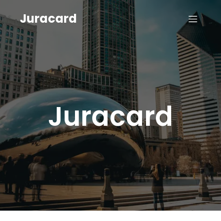
Juracard
Juracard