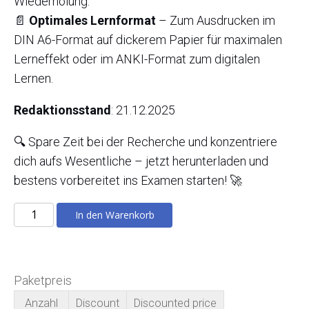
Wiederholung.
📄
Optimales Lernformat
– Zum Ausdrucken im
DIN A6-Format auf dickerem Papier für maximalen
Lerneffekt oder im ANKI-Format zum digitalen
Lernen.
Redaktionsstand
: 21.12.2025
🔍 Spare Zeit bei der Recherche und konzentriere
dich aufs Wesentliche – jetzt herunterladen und
bestens vorbereitet ins Examen starten! 🚀
Rechtsprechung
In den Warenkorb
Verfassungsrecht
2025
Menge
Paketpreis
Anzahl
Discount
Discounted price