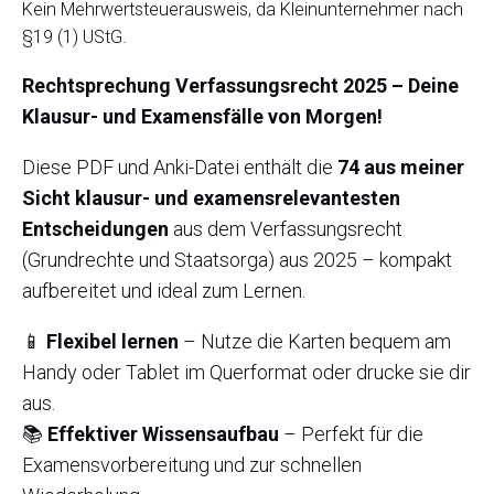
Kein Mehrwertsteuerausweis, da Kleinunternehmer nach
8,00 €
6,99 €.
§19 (1) UStG.
Rechtsprechung Verfassungsrecht 2025 – Deine
Klausur- und Examensfälle von Morgen!
Diese PDF und Anki-Datei enthält die
74 aus meiner
Sicht klausur- und examensrelevantesten
Entscheidungen
aus dem Verfassungsrecht
(Grundrechte und Staatsorga) aus 2025 – kompakt
aufbereitet und ideal zum Lernen.
📱
Flexibel lernen
– Nutze die Karten bequem am
Handy oder Tablet im Querformat oder drucke sie dir
aus.
📚
Effektiver Wissensaufbau
– Perfekt für die
Examensvorbereitung und zur schnellen