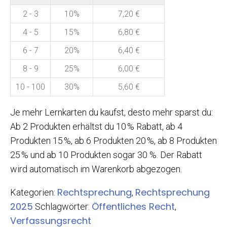
2 - 3
10%
7,20
€
4 - 5
15%
6,80
€
6 - 7
20%
6,40
€
8 - 9
25%
6,00
€
10 - 100
30%
5,60
€
Je mehr Lernkarten du kaufst, desto mehr sparst du:
Ab 2 Produkten erhältst du 10 % Rabatt, ab 4
Produkten 15 %, ab 6 Produkten 20 %, ab 8 Produkten
25 % und ab 10 Produkten sogar 30 %. Der Rabatt
wird automatisch im Warenkorb abgezogen.
Rechtsprechung
Rechtsprechung
Kategorien:
,
2025
Öffentliches Recht
Schlagwörter:
,
Verfassungsrecht