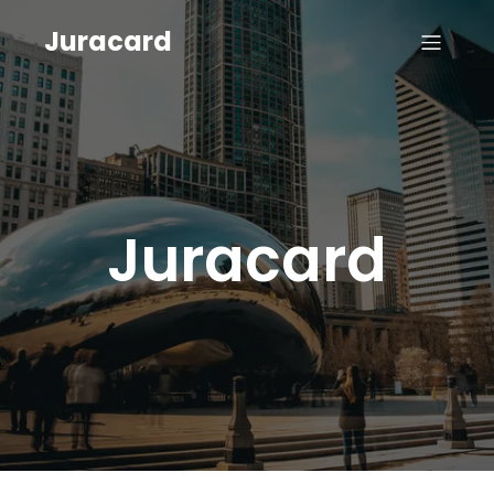
Juracard
Juracard