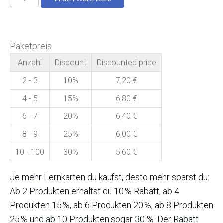
Klassiker
ZPO
I
Paketpreis
Menge
Anzahl
Discount
Discounted price
2 - 3
10%
7,20
€
4 - 5
15%
6,80
€
6 - 7
20%
6,40
€
8 - 9
25%
6,00
€
10 - 100
30%
5,60
€
Je mehr Lernkarten du kaufst, desto mehr sparst du:
Ab 2 Produkten erhältst du 10 % Rabatt, ab 4
Produkten 15 %, ab 6 Produkten 20 %, ab 8 Produkten
25 % und ab 10 Produkten sogar 30 %. Der Rabatt