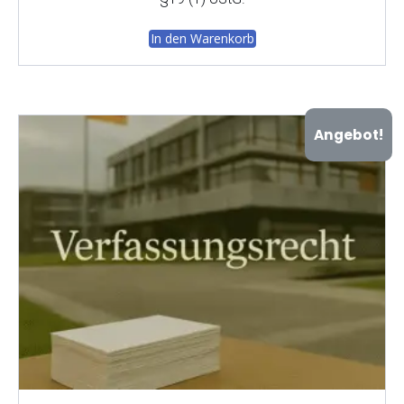
8,00 €
6,99 €.
In den Warenkorb
Angebot!