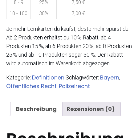
8 - 9
25%
7,50
€
10 - 100
30%
7,00
€
Je mehr Lernkarten du kaufst, desto mehr sparst du:
Ab 2 Produkten erhältst du 10 % Rabatt, ab 4
Produkten 15 %, ab 6 Produkten 20 %, ab 8 Produkten
25 % und ab 10 Produkten sogar 30 %. Der Rabatt
wird automatisch im Warenkorb abgezogen.
Definitionen
Bayern
Kategorie:
Schlagwörter:
,
Öffentliches Recht
Polizeirecht
,
Beschreibung
Rezensionen (0)