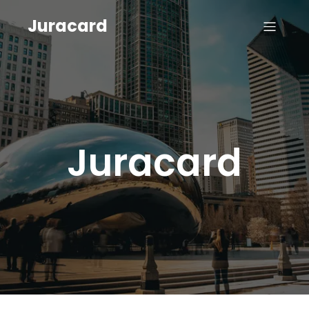
Juracard
Juracard