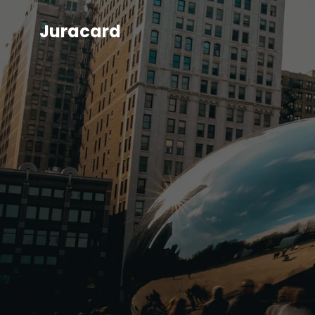
Juracard