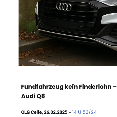
Fundfahrzeug kein Finderlohn 
Audi Q8
14 U 53/24
OLG Celle, 26.02.2025 –