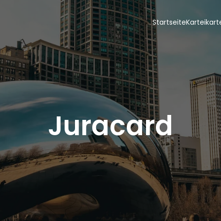
Startseite
Karteikar
Juracard