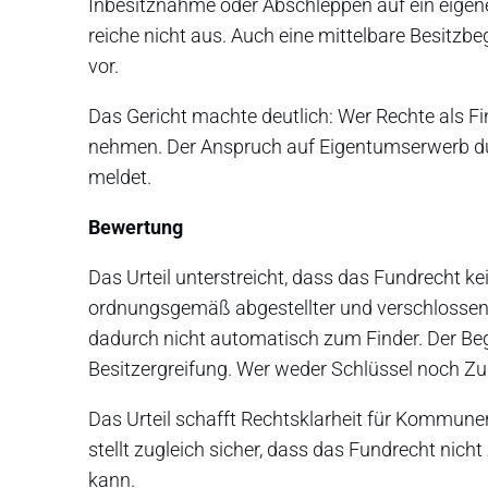
Inbesitznahme oder Abschleppen auf ein eigen
reiche nicht aus. Auch eine mittelbare Besitzbe
vor.
Das Gericht machte deutlich: Wer Rechte als Fi
nehmen. Der Anspruch auf Eigentumserwerb durc
meldet.
Bewertung
Das Urteil unterstreicht, dass das Fundrecht ke
ordnungsgemäß abgestellter und verschlossene
dadurch nicht automatisch zum Finder. Der Be
Besitzergreifung. Wer weder Schlüssel noch Z
Das Urteil schafft Rechtsklarheit für Kommun
stellt zugleich sicher, dass das Fundrecht n
kann.