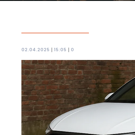
|
|
02.04.2025
15:05
0