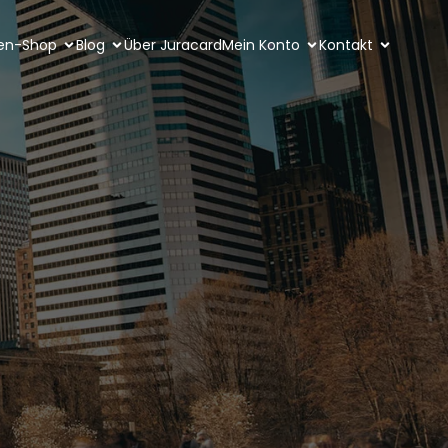
ten-Shop
Blog
Über Juracard
Mein Konto
Kontakt