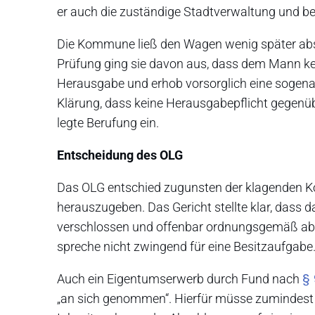
er auch die zuständige Stadtverwaltung und ber
Die Kommune ließ den Wagen wenig später absc
Prüfung ging sie davon aus, dass dem Mann ke
Herausgabe und erhob vorsorglich eine sogenann
Klärung, dass keine Herausgabepflicht gegenübe
legte Berufung ein.
Entscheidung des OLG
Das OLG entschied zugunsten der klagenden Ko
herauszugeben. Das Gericht stellte klar, dass 
verschlossen und offenbar ordnungsgemäß abge
spreche nicht zwingend für eine Besitzaufgabe
§
Auch ein Eigentumserwerb durch Fund nach
„an sich genommen“. Hierfür müsse zumindest u