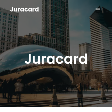
Juracard
Juracard