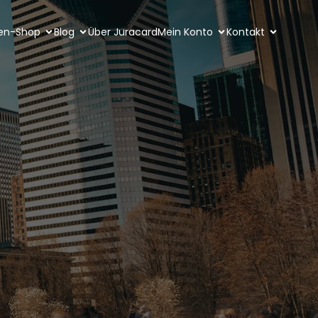
ten-Shop
Blog
Über Juracard
Mein Konto
Kontakt