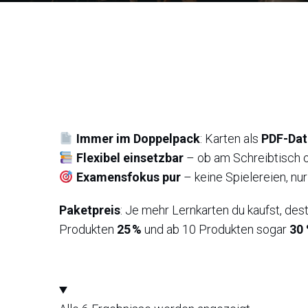
Immer im Doppelpack
: Karten als
PDF-Dat
Flexibel einsetzbar
– ob am Schreibtisch o
Examensfokus pur
– keine Spielereien, nur
Paketpreis
: Je mehr Lernkarten du kaufst, des
Produkten
25 %
und ab 10 Produkten sogar
30