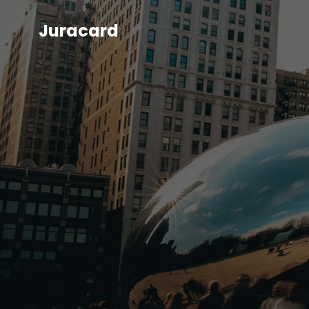
Juracard