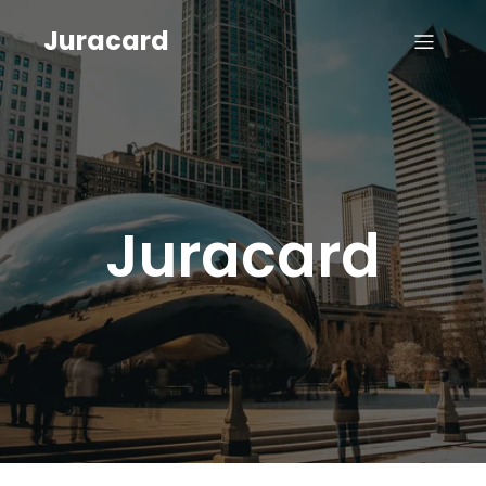
Juracard
Juracard