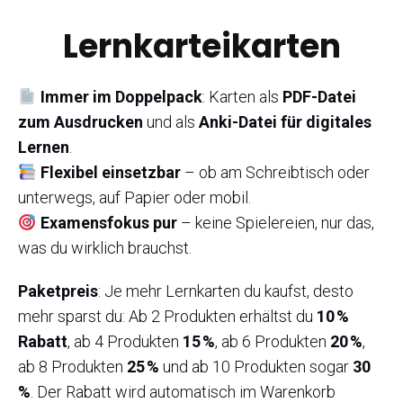
Lernkarteikarten
Immer im Doppelpack
: Karten als
PDF-Datei
zum Ausdrucken
und als
Anki-Datei für digitales
Lernen
.
Flexibel einsetzbar
– ob am Schreibtisch oder
unterwegs, auf Papier oder mobil.
Examensfokus pur
– keine Spielereien, nur das,
was du wirklich brauchst.
Paketpreis
: Je mehr Lernkarten du kaufst, desto
mehr sparst du: Ab 2 Produkten erhältst du
10 %
Rabatt
, ab 4 Produkten
15 %
, ab 6 Produkten
20 %
,
ab 8 Produkten
25 %
und ab 10 Produkten sogar
30
%
. Der Rabatt wird automatisch im Warenkorb