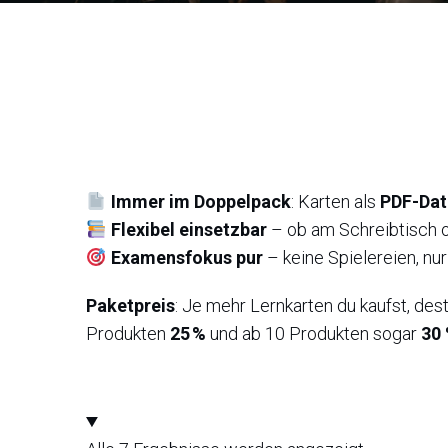
Immer im Doppelpack
: Karten als
PDF-Dat
Flexibel einsetzbar
– ob am Schreibtisch o
Examensfokus pur
– keine Spielereien, nur
Paketpreis
: Je mehr Lernkarten du kaufst, des
Produkten
25 %
und ab 10 Produkten sogar
30