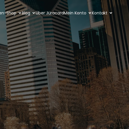
ten-Shop
Blog
Über Juracard
Mein Konto
Kontakt