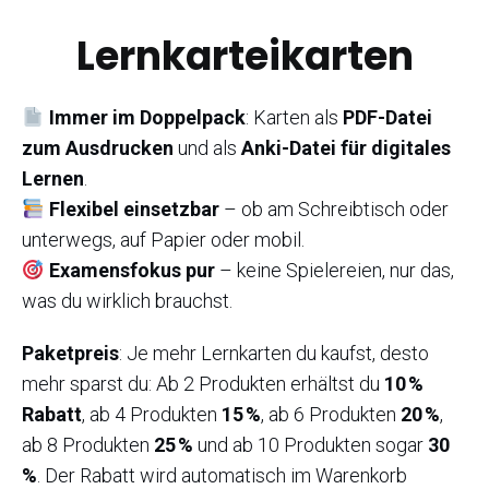
Lernkarteikarten
Immer im Doppelpack
: Karten als
PDF-Datei
zum Ausdrucken
und als
Anki-Datei für digitales
Lernen
.
Flexibel einsetzbar
– ob am Schreibtisch oder
unterwegs, auf Papier oder mobil.
Examensfokus pur
– keine Spielereien, nur das,
was du wirklich brauchst.
Paketpreis
: Je mehr Lernkarten du kaufst, desto
mehr sparst du: Ab 2 Produkten erhältst du
10 %
Rabatt
, ab 4 Produkten
15 %
, ab 6 Produkten
20 %
,
ab 8 Produkten
25 %
und ab 10 Produkten sogar
30
%
. Der Rabatt wird automatisch im Warenkorb