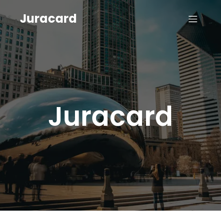
Juracard
Juracard