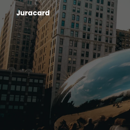
Juracard