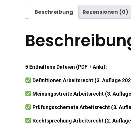
Beschreibung
Rezensionen (0)
Beschreibun
5 Enthaltene Dateien (PDF + Anki):
Definitionen Arbeitsrecht (3. Auflage 202
Meinungsstreite Arbeitsrecht (3. Auflag
Prüfungsschemata Arbeitsrecht (3. Aufl
Rechtsprechung Arbeitsrecht (2. Auflage