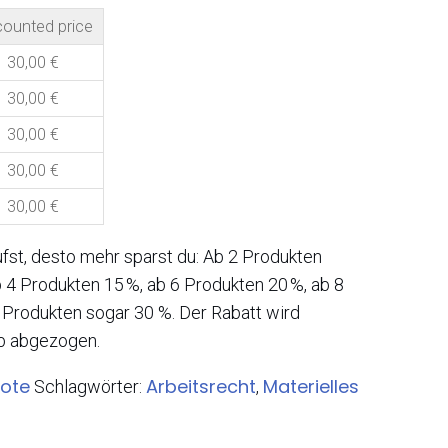
counted price
30,00
€
30,00
€
30,00
€
30,00
€
30,00
€
fst, desto mehr sparst du: Ab 2 Produkten
 4 Produkten 15 %, ab 6 Produkten 20 %, ab 8
 Produkten sogar 30 %. Der Rabatt wird
b abgezogen.
ote
Arbeitsrecht
Materielles
Schlagwörter:
,