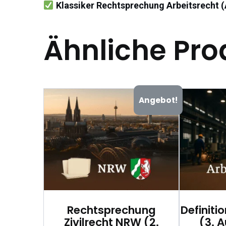
Klassiker Rechtsprechung Arbeitsrecht (
Ähnliche Pro
Angebot!
Rechtsprechung
Definiti
Zivilrecht NRW (2.
(3. 