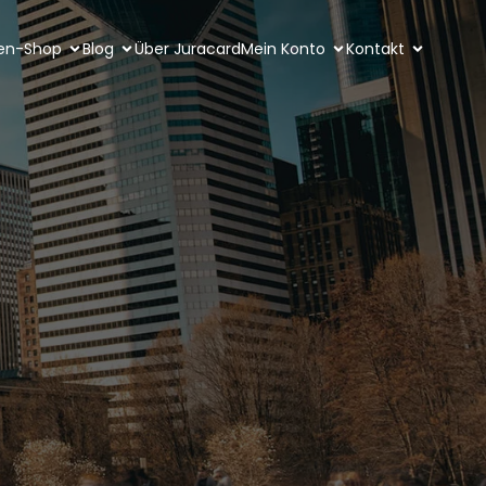
ten-Shop
Blog
Über Juracard
Mein Konto
Kontakt