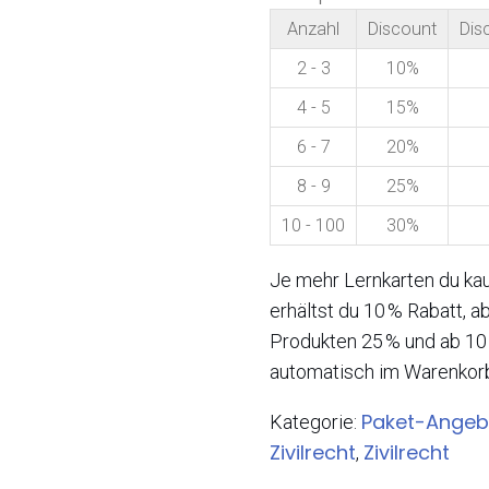
Anzahl
Discount
Dis
2 - 3
10%
4 - 5
15%
6 - 7
20%
8 - 9
25%
10 - 100
30%
Je mehr Lernkarten du kau
erhältst du 10 % Rabatt, ab
Produkten 25 % und ab 10
automatisch im Warenkor
Paket-Angeb
Kategorie:
Zivilrecht
Zivilrecht
,