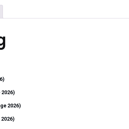
g
6)
e 2026)
age 2026)
 2026)